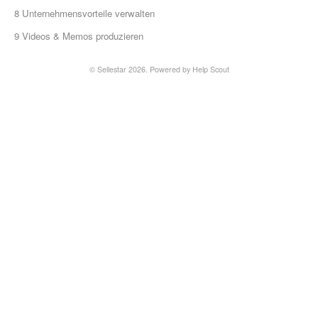
8 Unternehmensvorteile verwalten
9 Videos & Memos produzieren
©
Sellestar
2026.
Powered by
Help Scout