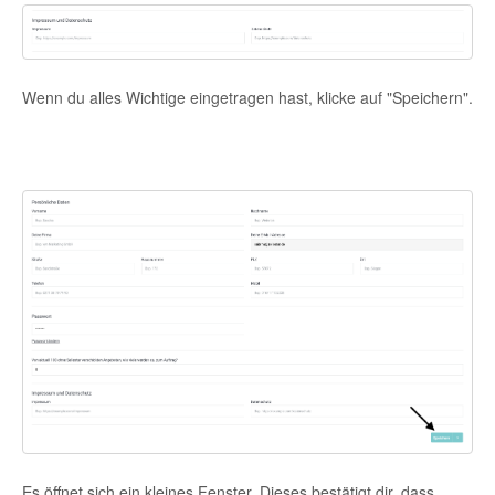
Wenn du alles Wichtige eingetragen hast, klicke auf "Speichern".
Es öffnet sich ein kleines Fenster. Dieses bestätigt dir, dass