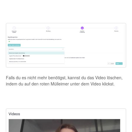
Falls du es nicht mehr benötigst, kannst du das Video löschen,
indem du auf den roten Mülleimer unter dem Video klickst.