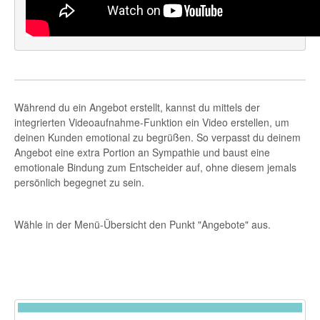
Während du ein Angebot erstellt, kannst du mittels der
integrierten Videoaufnahme-Funktion ein Video erstellen, um
deinen Kunden emotional zu begrüßen. So verpasst du deinem
Angebot eine extra Portion an Sympathie und baust eine
emotionale Bindung zum Entscheider auf, ohne diesem jemals
persönlich begegnet zu sein.
Wähle in der Menü-Übersicht den Punkt "Angebote" aus.