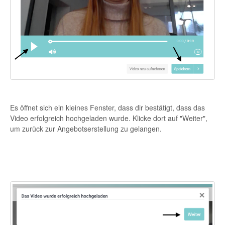
Es öffnet sich ein kleines Fenster, dass dir bestätigt, dass das
Video erfolgreich hochgeladen wurde. Klicke dort auf "Weiter",
um zurück zur Angebotserstellung zu gelangen.